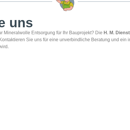
e uns
ur Mineralwolle Entsorgung für Ihr Bauprojekt? Die
H. M. Diens
ntaktieren Sie uns für eine unverbindliche Beratung und ein in
wird.